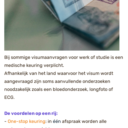
B
ij sommige visumaanvragen voor werk of studie is een
medische keuring verplicht.
Afhankelijk van het land waarvoor het visum wordt
aangevraagd zijn soms aanvullende onderzoeken
noodzakelijk zoals een bloedonderzoek, longfoto of
ECG.
De voordelen op een rij:
-
One-stop keuring
: in
één
afspraak worden alle