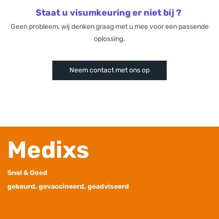
Staat u visumkeuring er niet bij ?
Geen probleem, wij denken graag met u mee voor een passende
oplossing.
Neem contact met ons op
Medixs
Snel & Goed
gekeurd, gevaccineerd, geadviseerd