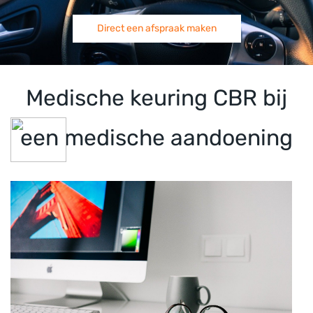
Direct een afspraak maken
Medische keuring CBR bij
een medische aandoening