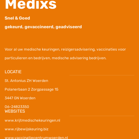
Medixs
Snel & Goed
gekeurd, gevaccineerd, geadviseerd
V
oor al uw medische keuringen, reizigersadvisering, vaccinaties voor
particulieren en bedrijven, medische advisering bedrijven.
LOCATIE
St. Antonius ZH Woerden
Polanerbaan 2 Zorgpassage 15
3447 GN Woerden
06-24823350
WEBSITES
www.krijtmedischekeuringen.nl
www.rijbewijskeuring.biz
www.vaccinatiecentrumwoerden.nl