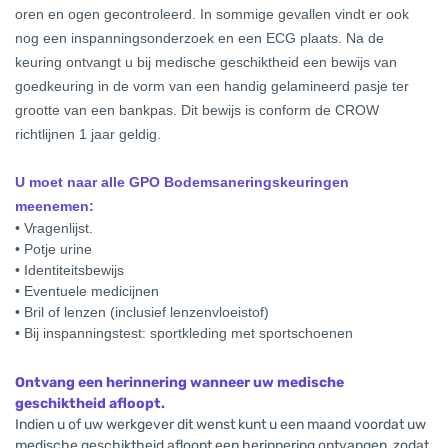
oren en ogen gecontroleerd. In sommige gevallen vindt er ook
nog een inspanningsonderzoek en een ECG plaats. Na de
keuring ontvangt u bij medische geschiktheid een bewijs van
goedkeuring in de vorm van een handig gelamineerd pasje ter
grootte van een bankpas. Dit bewijs is conform de CROW
richtlijnen 1 jaar geldig.
U moet naar alle GPO Bodemsaneringskeuringen
meenemen:
• Vragenlijst.
• Potje urine
• Identiteitsbewijs
• Eventuele medicijnen
• Bril of lenzen (inclusief lenzenvloeistof)
• Bij inspanningstest: sportkleding met sportschoenen
Ontvang een herinnering wanneer uw medische
geschiktheid afloopt.
Indien u of uw werkgever dit wenst kunt u een maand voordat uw
medische geschiktheid afloopt een herinnering ontvangen, zodat