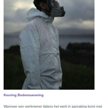
Keuring Bodemsanering
Wanneer een werknemer tijdens het werk in aanraking komt met