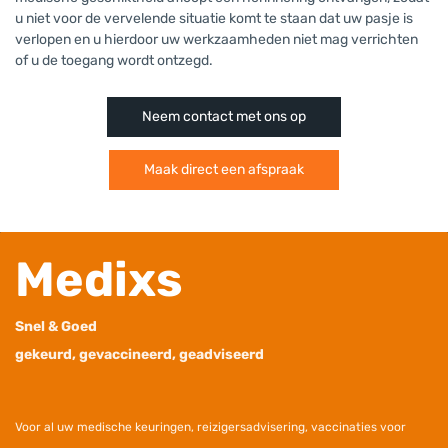
u niet voor de vervelende situatie komt te staan dat uw pasje is
verlopen en u hierdoor uw werkzaamheden niet mag verrichten
of u de toegang wordt ontzegd.
Neem contact met ons op
Maak direct een afspraak
Medixs
Snel & Goed
gekeurd, gevaccineerd, geadviseerd
V
oor al uw medische keuringen, reizigersadvisering, vaccinaties voor