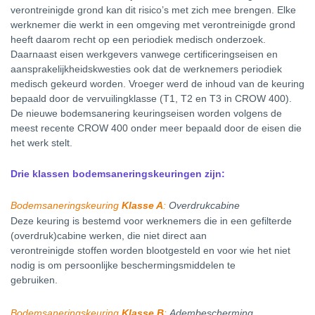
verontreinigde grond kan dit risico’s met zich mee brengen. Elke
werknemer die werkt in een omgeving met verontreinigde grond
heeft daarom recht op een periodiek medisch onderzoek.
Daarnaast eisen werkgevers vanwege certificeringseisen en
aansprakelijkheidskwesties ook dat de werknemers periodiek
medisch gekeurd worden. Vroeger werd de inhoud van de keuring
bepaald door de vervuilingklasse (T1, T2 en T3 in CROW 400)
.
De nieuwe bodemsanering keuringseisen worden volgens de
meest recente CROW 400 onder meer bepaald door de eisen die
het werk stelt.
Drie klassen bodemsaneringskeuringen zijn:
Bodemsaneringskeuring
Klasse A
:
Overdrukcabine
Deze keuring is bestemd voor werknemers die in een gefilterde
(overdruk)cabine werken, die niet direct aan
verontreinigde stoffen worden blootgesteld en voor wie het niet
nodig is om persoonlijke beschermingsmiddelen te
gebruiken.
Bodemsaneringskeuring
Klasse B
:
Adembescherming