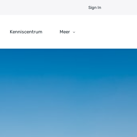
Sign In
Kenniscentrum
Meer