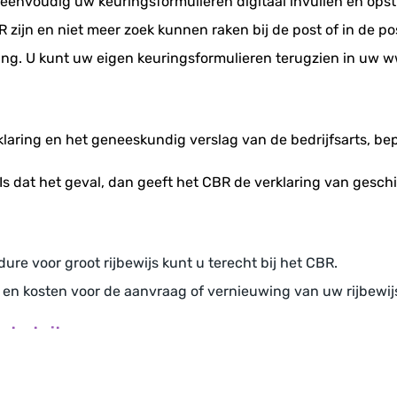
eenvoudig uw keuringsformulieren digitaal invullen en opst
R zijn en niet meer zoek kunnen raken bij de post of in de p
ing. U kunt uw eigen keuringsformulieren terugzien in uw 
laring en het geneeskundig verslag van de bedrijfsarts, b
s dat het geval, dan geeft het CBR de verklaring van geschi
ure voor groot rijbewijs kunt u terecht bij het CBR.
n kosten voor de aanvraag of vernieuwing van uw rijbewijs
taat uit: