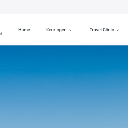
Home
Keuringen
Travel Clinic
rd