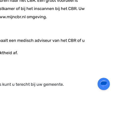
uren naar het CBR. Een groot voordeel is
ostkamer of bij het inscannen bij het CBR. Uw
www.mijncbr.nl omgeving.
epaalt een medisch adviseur van het CBR
of u
ktheid af.
 kunt u terecht bij uw gemeente.