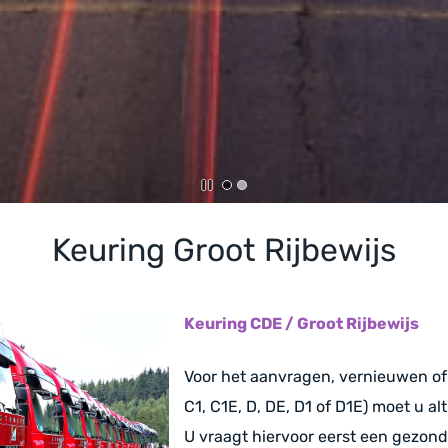
Keuring Groot Rijbewijs
Keuring CDE / Groot Rijbewijs
Voor het aanvragen, vernieuwen of 
C1, C1E, D, DE, D1 of D1E)
moet u al
U vraagt hiervoor eerst een gezond