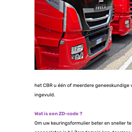
het CBR u één of meerdere geneeskundige ve
ingevuld.
Wat is een ZD-code ?
Om uw keuringsformulier beter en sneller t