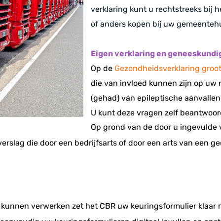
verklaring kunt u rechtstreeks bij
of anders kopen bij uw gemeentehu
Eigen verklaring en geneeskundi
Op de
Gezondheidsverklaring groot 
die van invloed kunnen zijn op uw r
(gehad) van epileptische aanvallen
U kunt deze vragen zelf beantwoor
Op grond van de door u ingevulde 
rslag die door een bedrijfsarts of door een arts van een g
e kunnen verwerken zet het CBR uw keuringsformulier klaar 