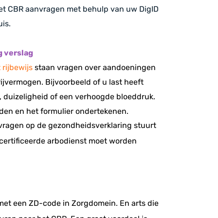
 het CBR aanvragen met behulp van uw DigID
is.
g verslag
rijbewijs
staan vragen over aandoeningen
ijvermogen. Bijvoorbeeld of u last heeft
, duizeligheid of een verhoogde bloeddruk.
den en het formulier ondertekenen.
vragen op de gezondheidsverklaring stuurt
ecertificeerde arbodienst moet worden
met een ZD-code in Zorgdomein. En arts die