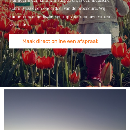
Wanneer u een kind wilt adopteren, is een medische
keuring vaak een onderdeel van de procedure. Wij
kunnen deze medische keuirng voor u en uw partner
verrichten.
Maak direct online een afspraak