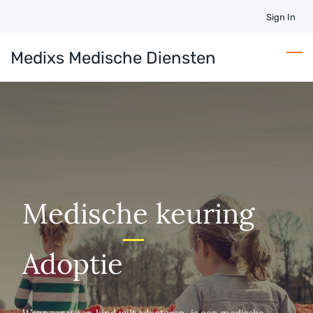
Skip
Sign In
to
main
Medixs Medische Diensten
content
Medische keuring
Adoptie